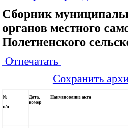
Сборник муниципаль
органов местного сам
Полетненского сельск
Отпечатать
Сохранить архи
№
Дата,
Наименование акта
номер
п/п