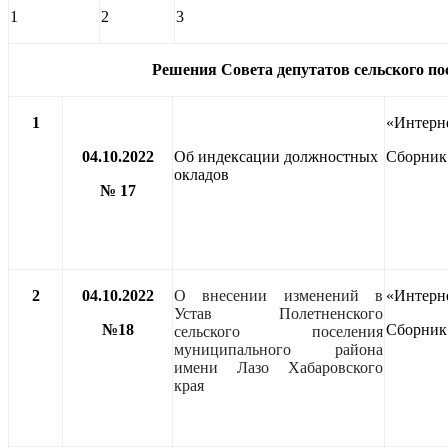
1
2
3
Решения Совета депутатов сельского по
1
«Интерн
04.10.2022
Об индексации должностных
Сбор
окладов
№ 17
2
04.10.2022
О внесении изменений в
«Интерн
Устав Полетненского
№18
Сбор
сельского поселения
муниципального района
имени Лазо Хабаровского
края