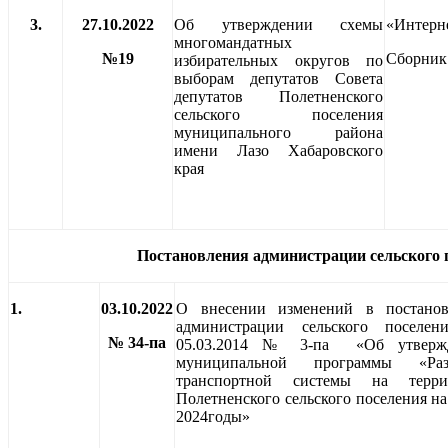
3.
27.10.2022
Об утверждении схемы
«Интерн
многомандатных
№19
Сбор
избирательных округов по
выборам депутатов Совета
депутатов Полетненского
сельского поселения
муниципального района
имени Лазо Хабаровского
края
Постановления администрации сельского 
1.
03.10.2022
О внесении изменений в постанов
администрации сельского поселен
№ 34-па
05.03.2014 № 3-па «Об утверж
муниципальной программы «Раз
транспортной системы на терри
Полетненского сельского поселения на
2024годы»