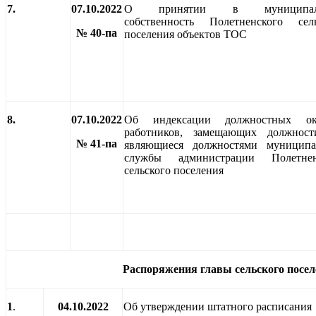
7.
07.10.2022
О принятии в муниципал
собственность Полетненского сель
№ 40-па
поселения объектов ТОС
8.
07.10.2022
Об индексации должностных ок
работников, замещающих должност
№ 41-па
являющиеся должностями муниципа
службы администрации Полетнен
сельского поселения
Распоряжения главы сельского посе
1
.
04.10.2022
Об утверждении штатного расписания