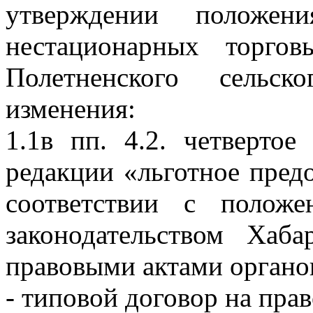
утверждении положен
нестационарных торго
Полетненского сельск
изменения:
1.1в пп. 4.2. четверто
редакции «льготное пред
соответствии с положе
законодательством Хаб
правовыми актами органо
- типовой договор на пра