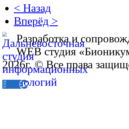
< Назад
Вперёд >
Разработка и сопровож
WEB студия «Бионику
2026г. © Все права защищ