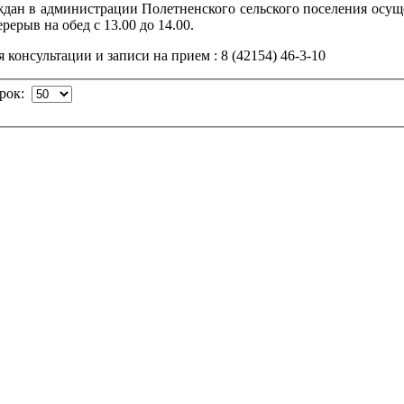
дан в администрации Полетненского сельского поселения осущес
ерерыв на обед с 13.00 до 14.00.
 консультации и записи на прием : 8 (42154) 46-3-10
трок: