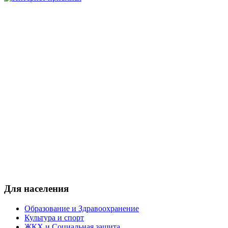
Для населения
Образование и Здравоохранение
Культура и спорт
ЖКХ и Социальная защита