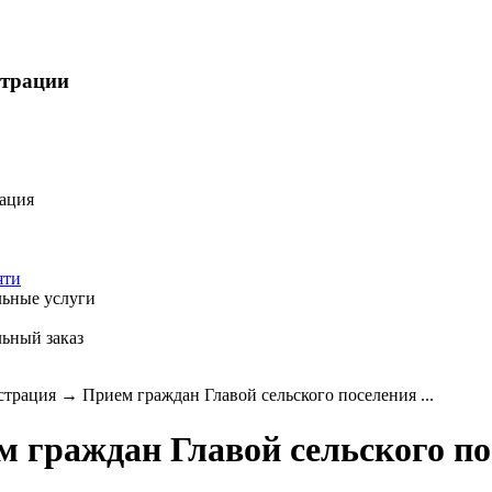
страции
ация
яти
ьные услуги
ьный заказ
трация
→
Прием граждан Главой сельского поселения ...
 граждан Главой сельского по