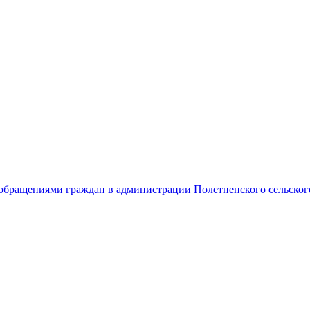
обращениями граждан в администрации Полетненского сельског