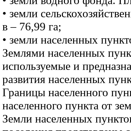
• земли водного фонда. Пл
• земли сельскохозяйстве
в – 76,99 га;
• земли населенных пункт
Землями населенных пунк
используемые и предназна
развития населенных пунк
Границы населенного пун
населенного пункта от зе
Земли населенных пунктов