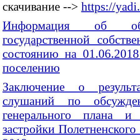
скачивание -->
https://ya
Информация об об
государственной собств
состоянию на 01.06.201
поселению
Заключение о результ
слушаний по обсужде
генерального плана и
застройки Полетненского 