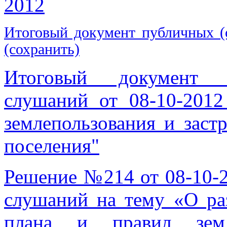
2012
Итоговый документ публичных (
(сохранить)
Итоговый документ п
слушаний от 08-10-201
землепользования и заст
поселения"
Решение №214 от 08-10-
слушаний на тему «О раз
плана и правил земл