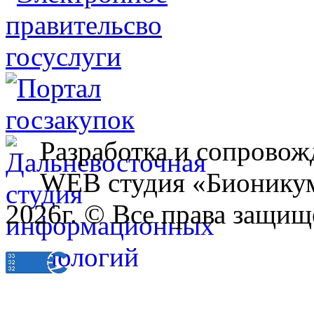
Разработка и сопровож
WEB студия «Бионику
2026г. © Все права защищ