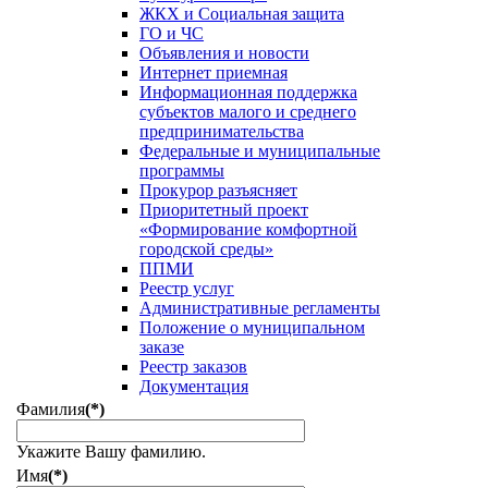
ЖКХ и Социальная защита
ГО и ЧС
Объявления и новости
Интернет приемная
Информационная поддержка
субъектов малого и среднего
предпринимательства
Федеральные и муниципальные
программы
Прокурор разъясняет
Приоритетный проект
«Формирование комфортной
городской среды»
ППМИ
Реестр услуг
Административные регламенты
Положение о муниципальном
заказе
Реестр заказов
Документация
Фамилия
(*)
Укажите Вашу фамилию.
Имя
(*)