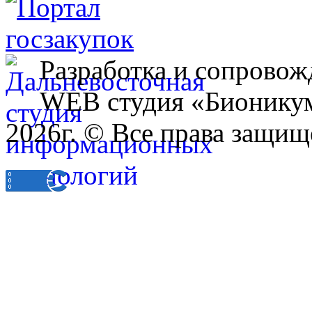
Разработка и сопровож
WEB студия «Бионику
2026г. © Все права защищ