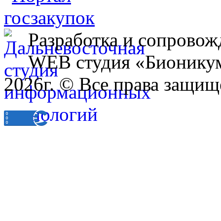
Разработка и сопровож
WEB студия «Бионику
2026г. © Все права защищ