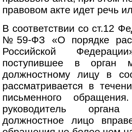
правовом акте идет речь и
В соответствии со ст.12 Фе
№59-ФЗ «О порядке рас
Российской Федераци
поступившее в орган м
должностному лицу в соо
рассматривается в течен
письменного обращения
руководитель органа 
должностное лицо вправ
обращения не более чем на