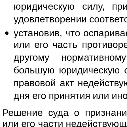
юридическую силу, пр
удовлетворении соответ
установив, что оспарив
или его часть противор
другому нормативном
большую юридическую с
правовой акт недейству
дня его принятия или ин
Решение суда о признани
или его части недействующ