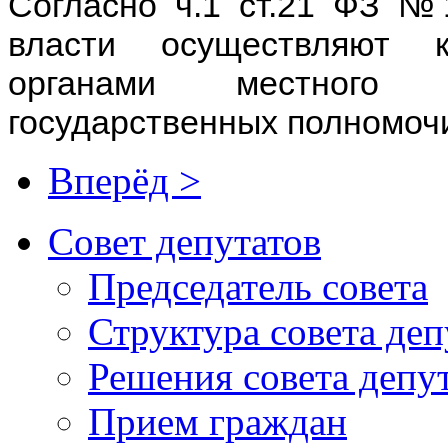
Согласно ч.1 ст.21 ФЗ №
власти осуществляют 
органами местного с
государственных полномоч
Вперёд >
Совет депутатов
Председатель совета
Структура совета деп
Решения совета депу
Прием граждан