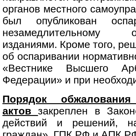
органов местного самоупра
был опубликован оспа
незамедлительному о
изданиями. Кроме того, ре
об оспаривании нормативно
«Вестнике Высшего Ар
Федерации» и при необходи
Порядок обжалования
актов
закреплен в Зако
действий и решений, 
граждан», ГПК РФ и АПК Р