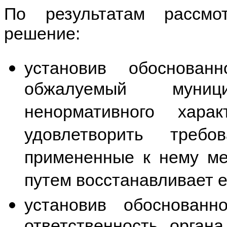
По результатам рассм
решение:
установив обоснован
обжалуемый муниц
ненормативного хара
удовлетворить требо
примененные к нему ме
путем восстанавливает 
установив обоснованн
ответственность орган