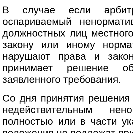
В случае если арбитр
оспариваемый ненормати
должностных лиц местного
закону или иному норма
нарушают права и закон
принимает решение об
заявленного требования.
Со дня принятия решения 
недействительным нен
полностью или в части ук
положения не подлежат пр