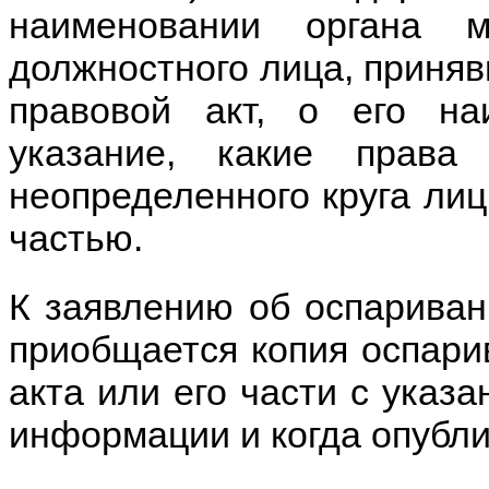
наименовании органа м
должностного лица, приня
правовой акт, о его на
указание, какие прав
неопределенного круга лиц
частью.
К заявлению об оспариван
приобщается копия оспари
акта или его части с указ
информации и когда опублик