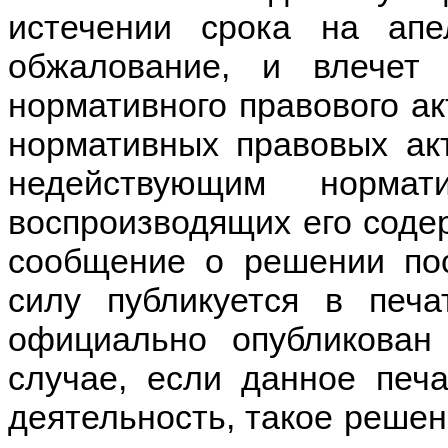
истечении срока на апе
обжалование, и влечет
нормативного правового акт
нормативных правовых ак
недействующим норма
воспроизводящих его соде
сообщение о решении пос
силу публикуется в печ
официально опубликован
случае, если данное печ
деятельность, такое решен