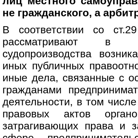
лиц местного самоупра
не гражданского, а арби
В соответствии со ст.
рассматривают в по
судопроизводства возни
иных публичных правоотн
иные дела, связанные с о
гражданами предпринимат
деятельности, в том числ
правовых актов органо
затрагивающих права и з
сфере предпринимател