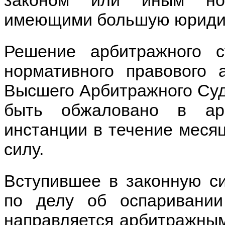
законом или иным нор
имеющими большую юридич
Решение арбитражного 
нормативного правового 
Высшего Арбитражного Суд
быть обжаловано в ар
инстанции в течение месяц
силу.
Вступившее в законную с
по делу об оспаривании
направляется арбитражны