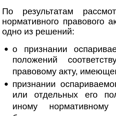
По результатам рассмо
нормативного правового а
одно из решений:
о признании оспарива
положений соответст
правовому акту, имеюще
признании оспариваемог
или отдельных его по
иному нормативному