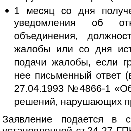
1 месяц со дня получ
уведомления об отк
объединения, должнос
жалобы или со дня ист
подачи жалобы, если г
нее письменный ответ (
27.04.1993 №4866-1 «Об
решений, нарушающих пр
Заявление подается в с
установленной ст.24-27 ГП