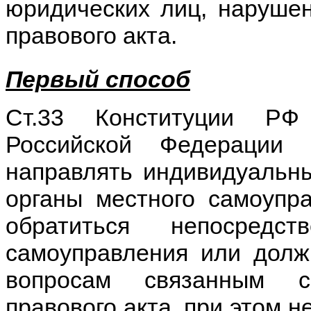
юридических лиц, наруше
правового акта.
Первый способ
Ст.33 Конституции РФ
Российской Федерации
направлять индивидуальн
органы местного самоупра
обратиться непосредс
самоуправления или долж
вопросам связанным с
правового акта, при этом н