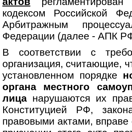
актов
регламентирован 
кодексом Российской Ф
Арбитражным процессу
Федерации (далее - АПК РФ
В соответствии с треб
организация, считающие, ч
установленном порядке
н
органа местного самоу
лица
нарушаются их прав
Конституцией РФ, зако
правовыми актами, вправе 