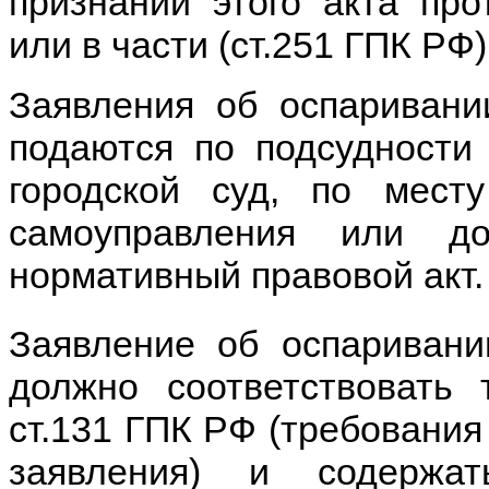
признании этого акта пр
или в части (ст.251 ГПК РФ)
Заявления об оспаривани
подаются по подсудности
городской суд, по мест
самоуправления или до
нормативный правовой акт.
Заявление об оспаривани
должно соответствовать 
ст.131 ГПК РФ (требования
заявления) и содержа