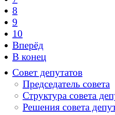
8
9
10
Вперёд
В конец
Совет депутатов
Председатель совета
Структура совета деп
Решения совета депу