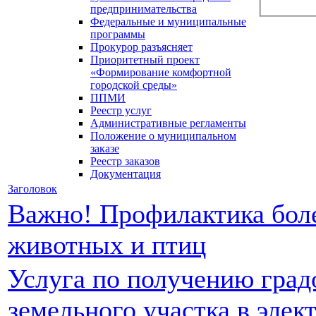
предпринимательства
Федеральные и муниципальные
программы
Прокурор разъясняет
Приоритетный проект
«Формирование комфортной
городской среды»
ППМИ
Реестр услуг
Административные регламенты
Положение о муниципальном
заказе
Реестр заказов
Документация
Заголовок
Важно! Профилактика бол
животных и птиц
Услуга по получению град
земельного участка в элек