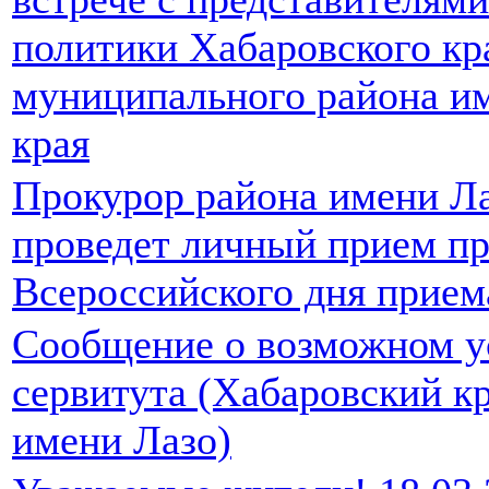
политики Хабаровского к
муниципального района и
края
Прокурор района имени Лаз
проведет личный прием пр
Всероссийского дня прием
Сообщение о возможном у
сервитута (Хабаровский к
имени Лазо)