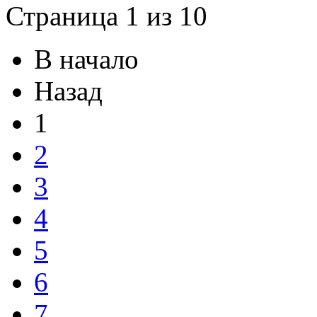
Страница 1 из 10
В начало
Назад
1
2
3
4
5
6
7