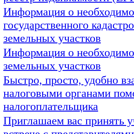
Информация о необходимо
государственного кадастр
земельных участков
Информация о необходимо
земельных участков
Быстро, просто, удобно вз
налоговыми органами пом
налогоплательщика
Приглашаем вас принять 
встрече с представителям