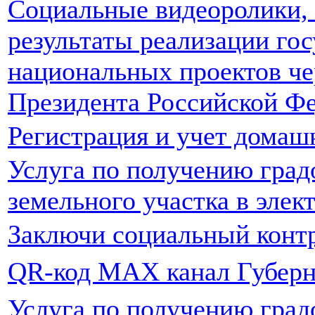
Социальные видеоролики,
результаты реализации го
национальных проектов че
Президента Российской Ф
Регистрация и учет дома
Услуга по получению град
земельного участка в элек
Заключи социальный конт
QR-код MAX канал Губерн
Услуга по получению град