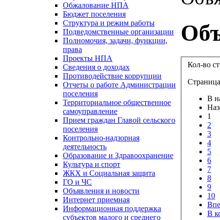
Обжалование НПА
Бюджет поселения
Структура и режим работы
Объ
Подведомственные организации
Полномочия, задачи, функции,
права
Проекты НПА
Кол-во с
Сведения о доходах
Противодействие коррупции
Страница
Отчеты о работе Администрации
поселения
В н
Территориальное общественное
Наз
самоуправление
1
Прием граждан Главой сельского
2
поселения
3
Контрольно-надзорная
4
деятельность
5
Образование и Здравоохранение
6
Культура и спорт
7
ЖКХ и Социальная защита
8
ГО и ЧС
9
Объявления и новости
10
Интернет приемная
Впе
Информационная поддержка
В к
субъектов малого и среднего