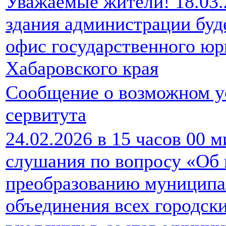
Уважаемые жители! 18.03.2
здания администрации буд
офис государственного юр
Хабаровского края
Сообщение о возможном у
сервитута
24.02.2026 в 15 часов 00 
слушания по вопросу «Об 
преобразованию муниципа
объединения всех городски