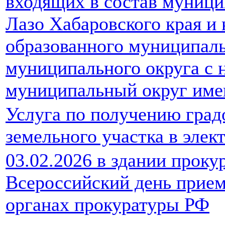
входящих в состав муници
Лазо Хабаровского края и 
образованного муниципаль
муниципального округа с 
муниципальный округ имен
Услуга по получению град
земельного участка в элек
03.02.2026 в здании проку
Всероссийский день прием
органах прокуратуры РФ