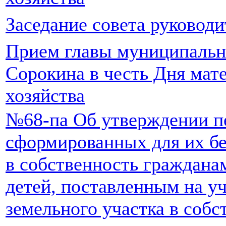
Заседание совета руководи
Прием главы муниципально
Сорокина в честь Дня мате
хозяйства
№68-па Об утверждении пе
сформированных для их бе
в собственность граждана
детей, поставленным на уч
земельного участка в собс