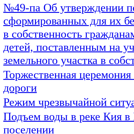
№49-па Об утверждении пе
сформированных для их бе
в собственность граждана
детей, поставленным на уч
земельного участка в собс
Торжественная церемония
дороги
Режим чрезвычайной ситу
Подъем воды в реке Кия в
поселении