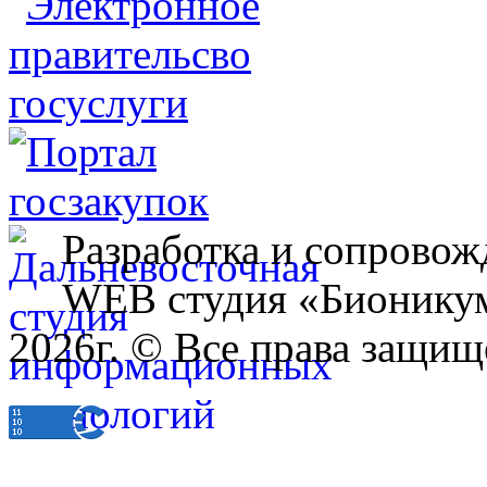
Разработка и сопровож
WEB студия «Бионику
2026г. © Все права защищ