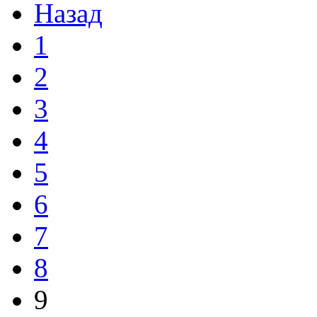
Назад
1
2
3
4
5
6
7
8
9