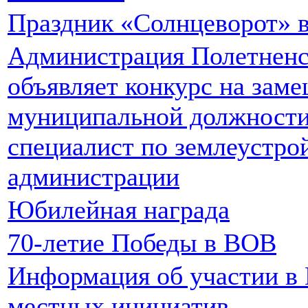
Праздник «Солнцеворот» 
Администрация Полетненск
объявляет конкурс на зам
муниципальной должности
специалист по землеустро
администрации
Юбилейная награда
70-летие Победы в ВОВ
Информация об участии в 
местных инициатив