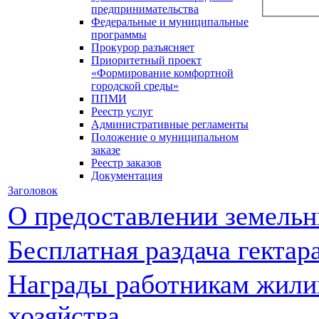
предпринимательства
Федеральные и муниципальные
программы
Прокурор разъясняет
Приоритетный проект
«Формирование комфортной
городской среды»
ППМИ
Реестр услуг
Административные регламенты
Положение о муниципальном
заказе
Реестр заказов
Документация
Заголовок
О предоставлении земельн
Бесплатная раздача гектар
Награды работникам жил
хозяйства