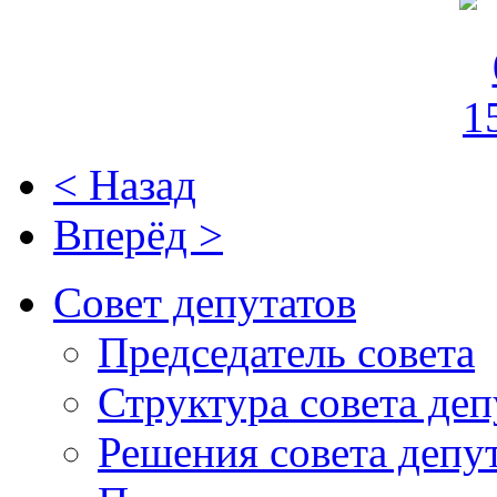
< Назад
Вперёд >
Совет депутатов
Председатель совета
Структура совета деп
Решения совета депу