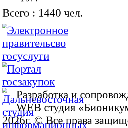
Всего : 1440 чел.
Разработка и сопровож
WEB студия «Бионику
2026г. © Все права защищ