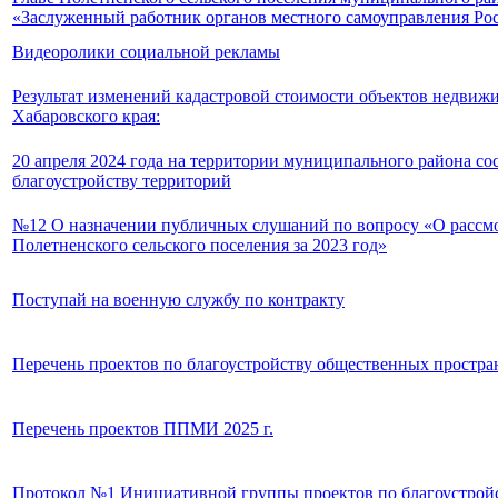
«Заслуженный работник органов местного самоуправления Ро
Видеоролики социальной рекламы
Результат изменений кадастровой стоимости объектов недвиж
Хабаровского края:
20 апреля 2024 года на территории муниципального района со
благоустройству территорий
№12 О назначении публичных слушаний по вопросу «О рассмо
Полетненского сельского поселения за 2023 год»
Поступай на военную службу по контракту
Перечень проектов по благоустройству общественных пространс
Перечень проектов ППМИ 2025 г.
Протокол №1 Инициативной группы проектов по благоустройс