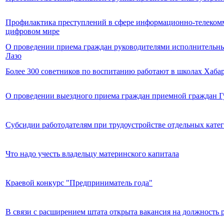
Профилактика преступлений в сфере информационно-телекомм
цифровом мире
О проведении приема граждан руководителями исполнительных
Лазо
Более 300 советников по воспитанию работают в школах Хабар
О проведении выездного приема граждан приемной граждан Гу
Субсидии работодателям при трудоустройстве отдельных кате
Что надо учесть владельцу материнского капитала
Краевой конкурс "Предприниматель года"
В связи с расширением штата открыта вакансия на должность