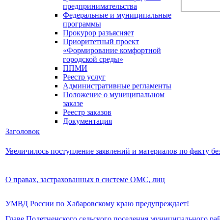
предпринимательства
Федеральные и муниципальные
программы
Прокурор разъясняет
Приоритетный проект
«Формирование комфортной
городской среды»
ППМИ
Реестр услуг
Административные регламенты
Положение о муниципальном
заказе
Реестр заказов
Документация
Заголовок
Увеличилось поступление заявлений и материалов по факту бе
О правах, застрахованных в системе ОМС, лиц
УМВД России по Хабаровскому краю предупреждает!
Главе Полетненского сельского поселения муниципального рай