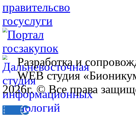
Разработка и сопровож
WEB студия «Бионику
2026г. © Все права защищ