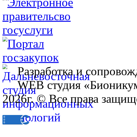
Разработка и сопровож
WEB студия «Бионику
2026г. © Все права защищ