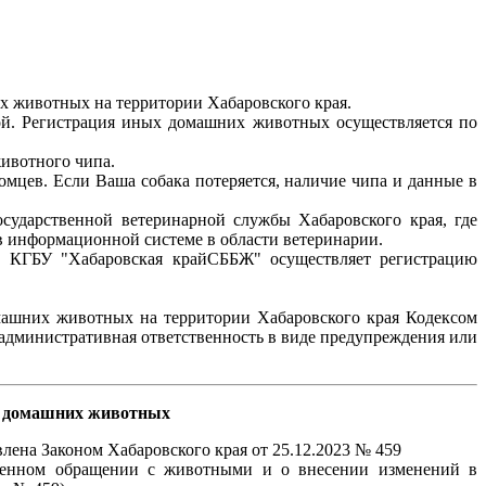
их животных на территории Хабаровского края.
ной. Регистрация иных домашних животных осуществляется по
животного чипа.
омцев. Если Ваша собака потеряется, наличие чипа и данные в
.
осударственной ветеринарной службы Хабаровского края, где
в информационной системе в области ветеринарии.
 КГБУ "Хабаровская крайСББЖ" осуществляет регистрацию
машних животных на территории Хабаровского края Кодексом
административная ответственность в виде предупреждения или
ту домашних животных
лена Законом Хабаровского края от 25.12.2023 № 459
твенном обращении с животными и о внесении изменений в