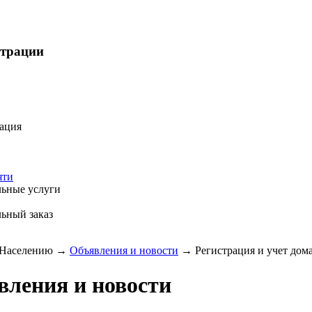
страции
ация
яти
ьные услуги
ьный заказ
Населению
→
Объявления и новости
→
Регистрация и учет дом
вления и новости