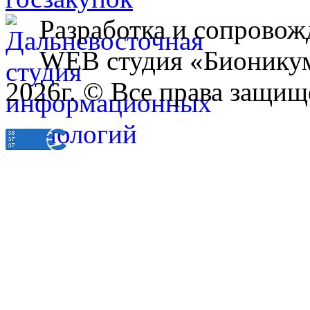
Разработка и сопровож
WEB студия «Бионику
2026г. © Все права защищ