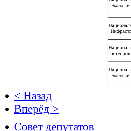
"Экологич
Нацио
"Инфрастр
Национал
гостеприи
Нацио
"Экологич
< Назад
Вперёд >
Совет депутатов