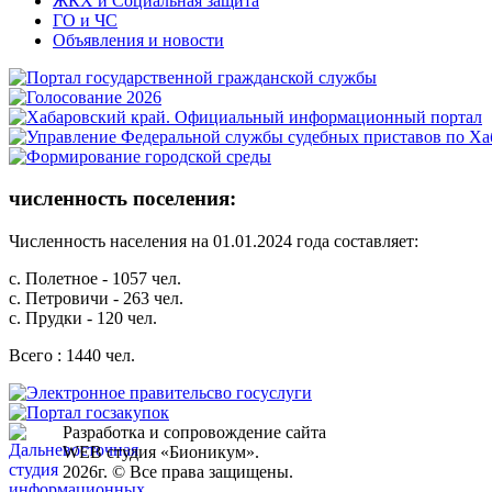
ЖКХ и Социальная защита
ГО и ЧС
Объявления и новости
численность поселения:
Численность населения на 01.01.2024 года составляет:
с. Полетное - 1057 чел.
с. Петровичи - 263 чел.
с. Прудки - 120 чел.
Всего : 1440 чел.
Разработка и сопровождение сайта
WEB студия «Бионикум».
2026г. © Все права защищены.