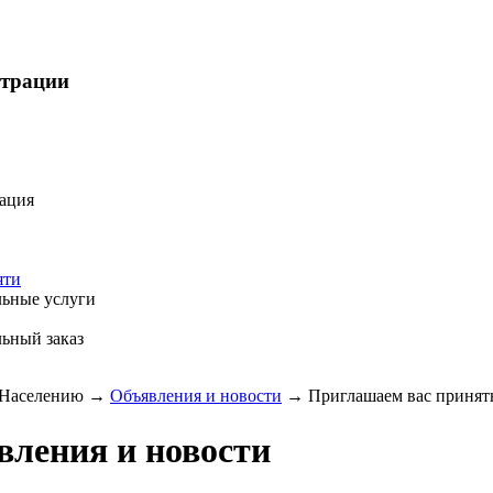
страции
ация
яти
ьные услуги
ьный заказ
Населению
→
Объявления и новости
→
Приглашаем вас принять
вления и новости