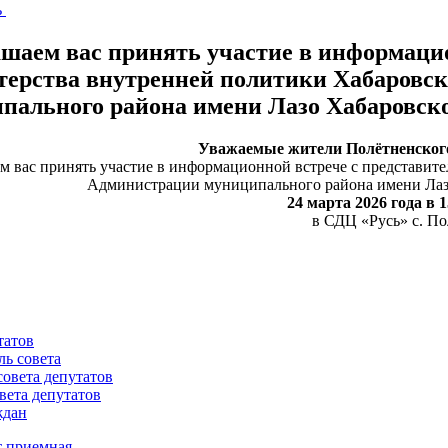
ь
шаем вас принять участие в информацио
ерства внутренней политики Хабаровск
пального района имени Лазо Хабаровско
Уважаемые жители Полётненского
 вас принять участие в информационной встрече с представит
Администрации муниципального района имени Лазо 
24 марта 2026 года в 1
в СДЦ «Русь» с. По
татов
ль совета
совета депутатов
вета депутатов
ждан