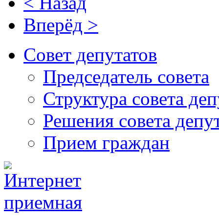
< Назад
Вперёд >
Совет депутатов
Председатель совета
Структура совета деп
Решения совета депу
Прием граждан