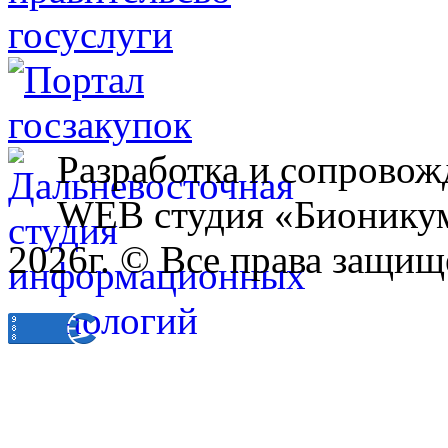
Разработка и сопровож
WEB студия «Бионику
2026г. © Все права защищ