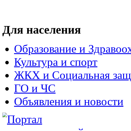
Для населения
Образование и Здравоо
Культура и спорт
ЖКХ и Социальная защ
ГО и ЧС
Объявления и новости