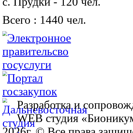
с. Прудки - 120 чел.
Всего : 1440 чел.
Разработка и сопровож
WEB студия «Бионику
2026г. © Все права защищ