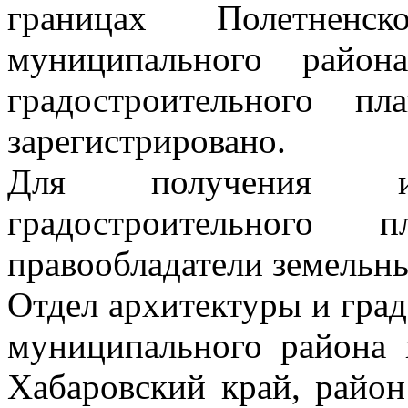
границах Полетненск
муниципального райо
градостроительного п
зарегистрировано.
Для получения и
градостроительного 
правообладатели земельны
Отдел архитектуры и гра
муниципального района 
Хабаровский край, район