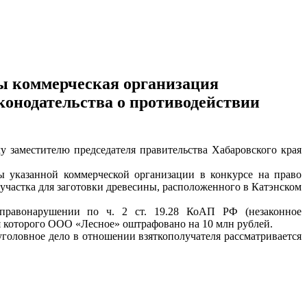
ы коммерческая организация
конодательства о противодействии
 заместителю председателя правительства Хабаровского края
ы указанной коммерческой организации в конкурсе на право
участка для заготовки древесины, расположенного в Катэнском
 правонарушении по ч. 2 ст. 19.28 КоАП РФ (незаконное
я которого ООО «Лесное» оштрафовано на 10 млн рублей.
головное дело в отношении взяткополучателя рассматривается