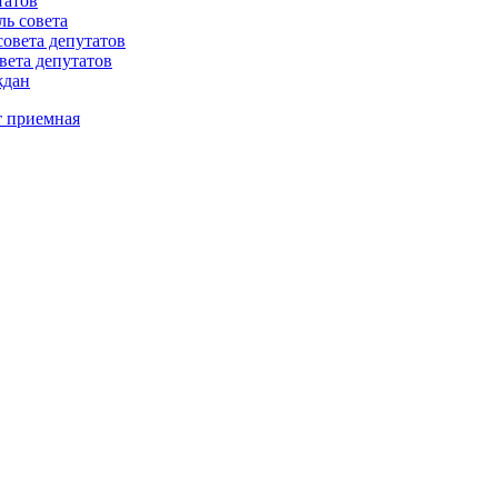
татов
ль совета
совета депутатов
вета депутатов
ждан